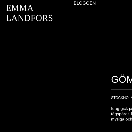
BLOGGEN
EMMA
LANDFORS
GÖM
STOCKHOL
Idag gick 
tågspåret.
mysiga och