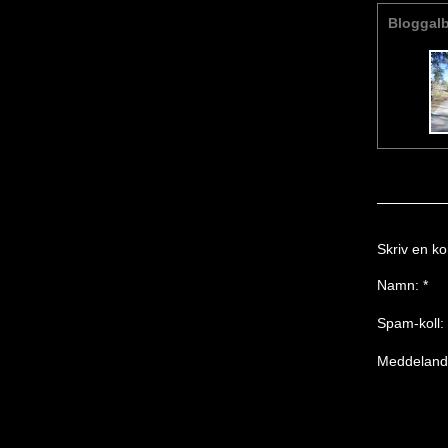
Bloggal
Skriv en ko
Namn:
*
Spam-koll:
Meddelan